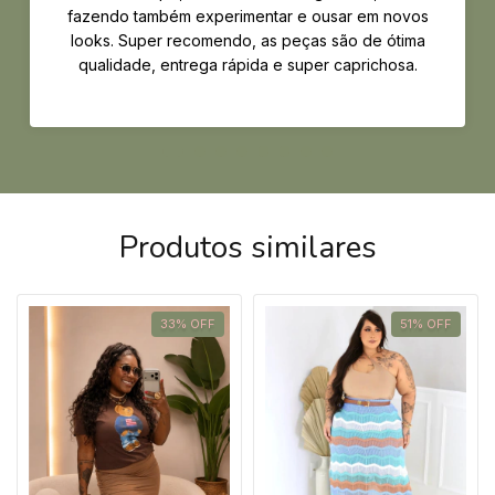
fazendo também experimentar e ousar em novos
looks. Super recomendo, as peças são de ótima
qualidade, entrega rápida e super caprichosa.
Produtos similares
33
%
OFF
51
%
OFF