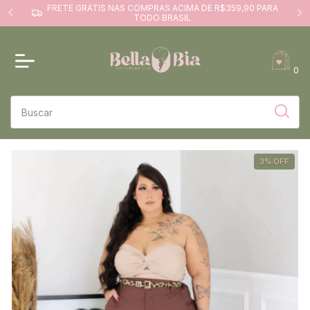
FRETE GRÁTIS NAS COMPRAS ACIMA DE R$359,90 PARA
TODO BRASIL
0
3
%
OFF