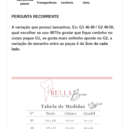
PERGUNTA RECORRENTE
A variação que possui tamanhos, Ex: G1 46-48 / G2 48-50,
qual escolher se uso 48?Se gostar que fique certinho no
corpo pegue G1, se gosta mais soltinho aposte no G2, a
variação de tamanho entre as peças é de
2cm de cada
lado
.