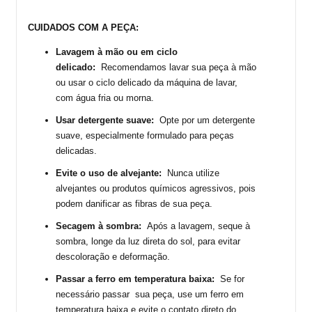
CUIDADOS COM A PEÇA:
Lavagem à mão ou em ciclo
delicado:
Recomendamos lavar sua peça
à mão
ou usar o ciclo delicado da máquina de lavar,
com água fria ou morna.
Usar detergente suave:
Opte por um detergente
suave, especialmente formulado para peças
delicadas.
Evite o uso de alvejante:
Nunca utilize
alvejantes ou produtos químicos agressivos, pois
podem danificar as fibras de sua peça.
Secagem à sombra:
Após a lavagem, seque à
sombra, longe da luz direta do sol, para evitar
descoloração e deformação.
Passar a ferro em temperatura baixa:
Se for
necessário passar sua peça, use um ferro em
temperatura baixa e evite o contato direto do