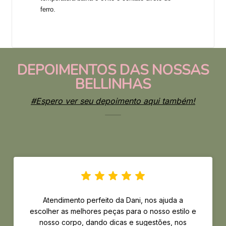
ferro.
DEPOIMENTOS DAS NOSSAS
BELLINHAS
#Espero ver seu depoimento aqui também!
Atendimento perfeito da Dani, nos ajuda a
escolher as melhores peças para o nosso estilo e
nosso corpo, dando dicas e sugestões, nos