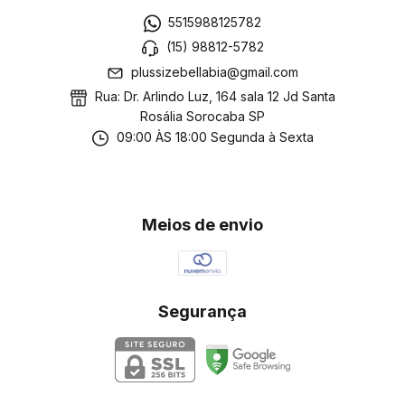
5515988125782
(15) 98812-5782
plussizebellabia@gmail.com
Rua: Dr. Arlindo Luz, 164 sala 12 Jd Santa
Rosália Sorocaba SP
09:00 ÀS 18:00 Segunda à Sexta
Meios de envio
Segurança