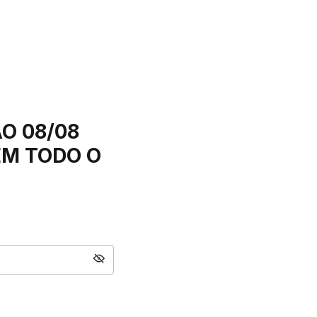
O 08/08
EM TODO O
!