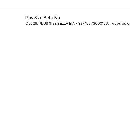
Plus Size Bella Bia
©2026. PLUS SIZE BELLA BIA - 33415273000156. Todos os di