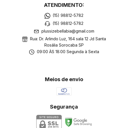
ATENDIMENTO:
(15) 98812-5782
(15) 98812-5782
plussizebellabia@gmail.com
Rua: Dr. Arlindo Luz, 164 sala 12 Jd Santa
Rosália Sorocaba SP
09:00 ÀS 18:00 Segunda à Sexta
Meios de envio
Segurança