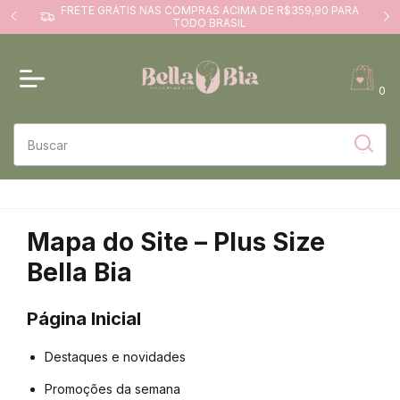
FRETE GRÁTIS NAS COMPRAS ACIMA DE R$359,90 PARA
TODO BRASIL
0
Mapa do Site – Plus Size
Bella Bia
Página Inicial
Destaques e novidades
Promoções da semana