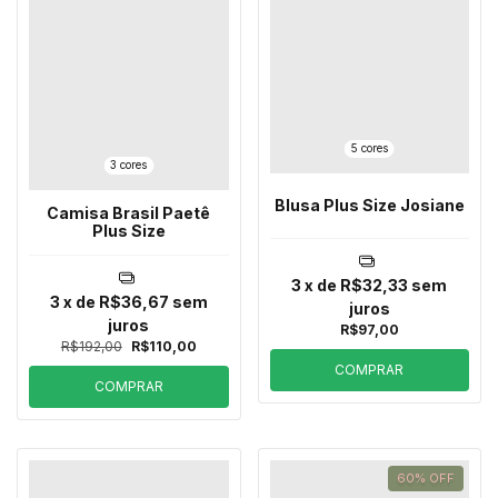
5 cores
3 cores
Blusa Plus Size Josiane
Camisa Brasil Paetê
Plus Size
3
x de
R$32,33
sem
3
x de
R$36,67
sem
juros
juros
R$97,00
R$192,00
R$110,00
COMPRAR
COMPRAR
60
%
OFF