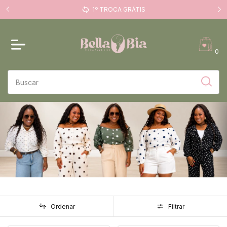
FRE
MEGA LIQUIDAÇÃO 08/08
0
Ordenar
Filtrar