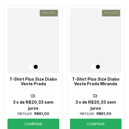
15
%
OFF
15
%
OFF
T-Shirt Plus Size Diabo
T-Shirt Plus Size Diabo
Veste Prada
Veste Prada Miranda
3
x de
R$20,33
sem
3
x de
R$20,33
sem
juros
juros
R$72,00
R$61,00
R$72,00
R$61,00
COMPRAR
COMPRAR