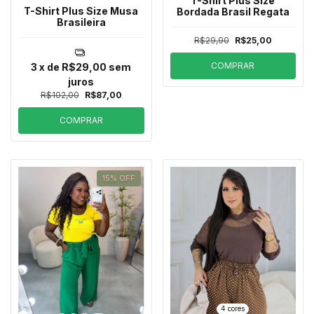
T-Shirt Plus Size
T-Shirt Plus Size Musa
Bordada Brasil Regata
Brasileira
R$29,90
R$25,00
COMPRAR
3
x de
R$29,00
sem
juros
R$102,00
R$87,00
COMPRAR
15
%
OFF
4 cores