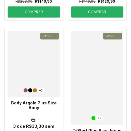
R$208,00
R$149,90
R$149,90
R$129,90
COMPRAR
COMPRAR
21
%
OFF
14
%
OFF
+3
Body Argola Plus Size
Anny
+2
3
x de
R$33,30
sem
T-Shirt Plus Size Jesus