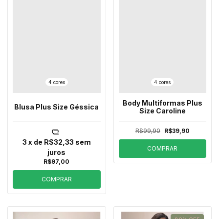
4 cores
4 cores
Body Multiformas Plus
Blusa Plus Size Géssica
Size Caroline
R$99,90
R$39,90
3
x de
R$32,33
sem
COMPRAR
juros
R$97,00
COMPRAR